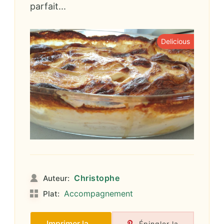
parfait...
Delicious
Christophe
Auteur:
Accompagnement
Plat:
Imprimer la
Épingler la