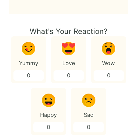
What's Your Reaction?
Yummy
Love
Wow
0
0
0
Happy
Sad
0
0