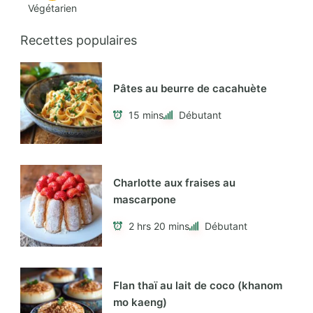
Végétarien
Recettes populaires
Pâtes au beurre de cacahuète
15 mins
Débutant
Charlotte aux fraises au
mascarpone
2 hrs 20 mins
Débutant
Flan thaï au lait de coco (khanom
mo kaeng)