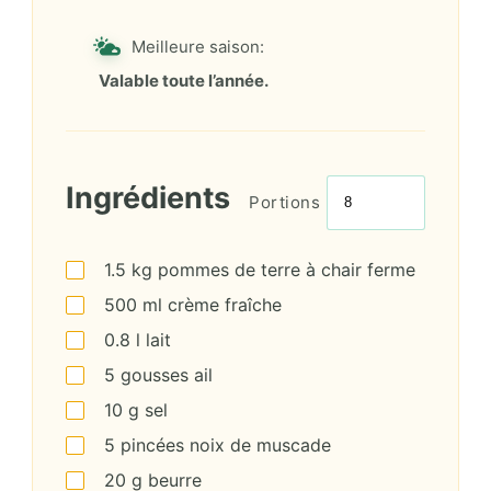
Meilleure saison:
Valable toute l’année.
Ingrédients
Portions
1.5
kg
pommes de terre à chair ferme
500
ml
crème fraîche
0.8
l
lait
5
gousses
ail
10
g
sel
5
pincées
noix de muscade
20
g
beurre