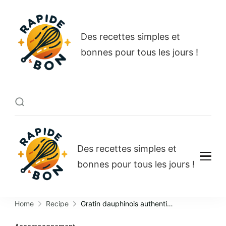
Rapide et bon
Des recettes simples et
bonnes pour tous les jours !
Rapide et bon
Des recettes simples et
bonnes pour tous les jours !
Home
Recipe
Gratin dauphinois authentique