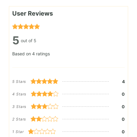
User Reviews
5
out of 5
Based on 4 ratings
4
5 Stars
0
4 Stars
0
3 Stars
0
2 Stars
0
1 Star