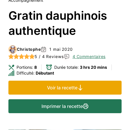
Accompagnement
Gratin dauphinois
authentique
Christophe
1 mai 2020
5 / 4 Reviews
4 Commentaires
Portions:
8
Durée totale:
3 hrs 20 mins
Difficulté:
Débutant
Voir la recette
Imprimer la recette