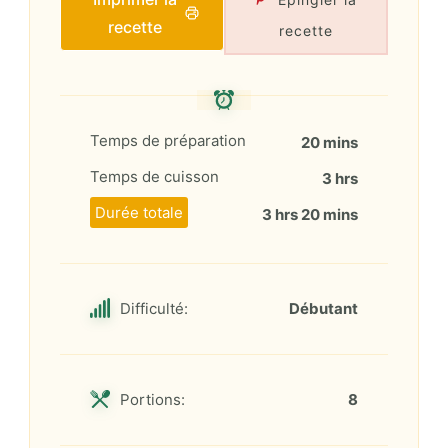
recette
recette
Temps de préparation
20 mins
Temps de cuisson
3 hrs
Durée totale
3 hrs 20 mins
Difficulté:
Débutant
Portions:
8