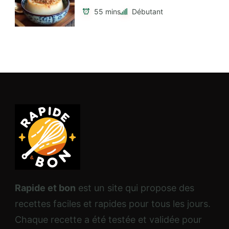
55 mins
Débutant
Rapide et bon
est un site qui propose des
recettes faciles et rapides pour tous les jours.
Chaque recette a été testée et validée pour