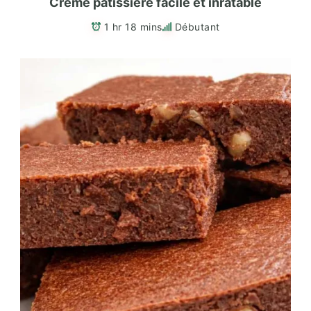
Crème pâtissière facile et inratable
1 hr 18 mins
Débutant