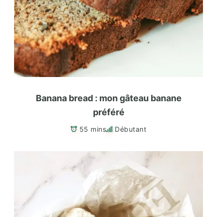
Banana bread : mon gâteau banane
préféré
55 mins
Débutant