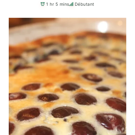
1 hr 5 mins
Débutant