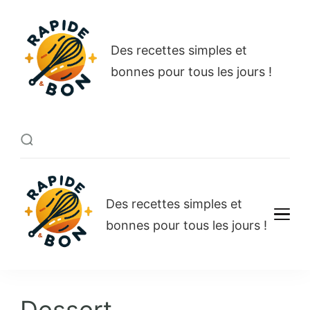
Rapide et bon
Des recettes simples et
bonnes pour tous les jours !
Rapide et bon
Des recettes simples et
bonnes pour tous les jours !
Dessert