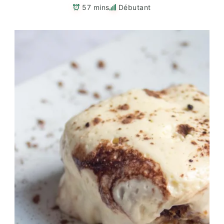
57 mins
Débutant