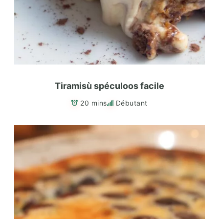
Tiramisù spéculoos facile
20 mins
Débutant