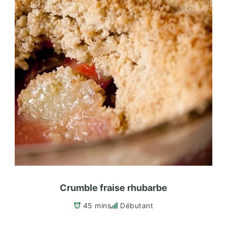
Crumble fraise rhubarbe
45 mins
Débutant