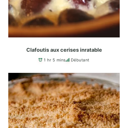
Clafoutis aux cerises inratable
1 hr 5 mins
Débutant