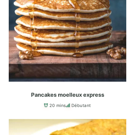
Pancakes moelleux express
20 mins
Débutant