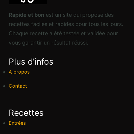
Rapide et bon
est un site qui propose des
recettes faciles et rapides pour tous les jours.
Chaque recette a été testée et validée pour
vous garantir un résultat réussi.
Plus d’infos
A propos
Contact
Recettes
Entrées