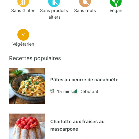
Sans Gluten
Sans produits
Sans œufs
Végan
laitiers
V
Végétarien
Recettes populaires
Pâtes au beurre de cacahuète
15 mins
Débutant
Charlotte aux fraises au
mascarpone