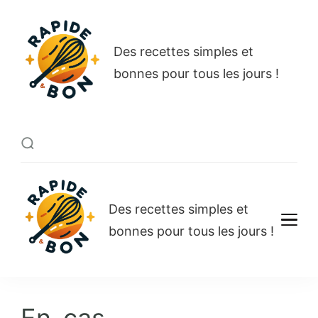
Rapide et bon
Des recettes simples et
bonnes pour tous les jours !
Rapide et bon
Des recettes simples et
bonnes pour tous les jours !
En-cas