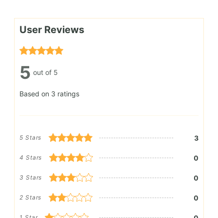
User Reviews
5
out of 5
Based on 3 ratings
3
5 Stars
0
4 Stars
0
3 Stars
0
2 Stars
0
1 Star