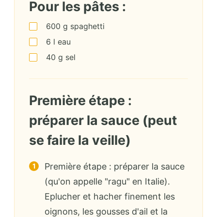
Pour les pâtes :
600
g
spaghetti
6
l
eau
40
g
sel
Première étape :
préparer la sauce (peut
se faire la veille)
Première étape : préparer la sauce
(qu'on appelle "ragu" en Italie).
Eplucher et hacher finement les
oignons, les gousses d'ail et la