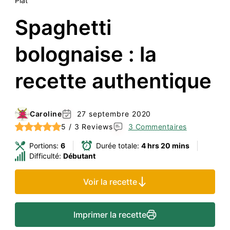
Plat
Spaghetti
bolognaise : la
recette authentique
Caroline
27 septembre 2020
5 / 3 Reviews
3 Commentaires
Portions:
6
Durée totale:
4 hrs 20 mins
Difficulté:
Débutant
Voir la recette
Imprimer la recette