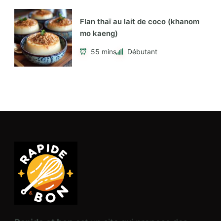
Flan thaï au lait de coco (khanom
mo kaeng)
55 mins
Débutant