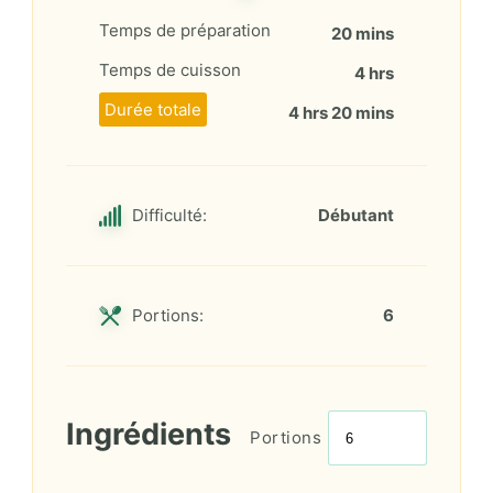
Temps de préparation
20 mins
Temps de cuisson
4 hrs
Durée totale
4 hrs 20 mins
Difficulté:
Débutant
Portions:
6
Ingrédients
Portions