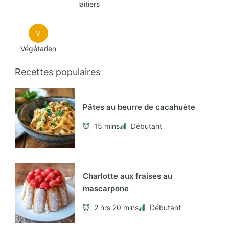
laitiers
V
Végétarien
Recettes populaires
Pâtes au beurre de cacahuète
15 mins
Débutant
Charlotte aux fraises au
mascarpone
2 hrs 20 mins
Débutant