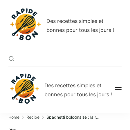
Rapide et bon
Des recettes simples et
bonnes pour tous les jours !
Rapide et bon
Des recettes simples et
bonnes pour tous les jours !
Home
Recipe
Spaghetti bolognaise : la recette authentique