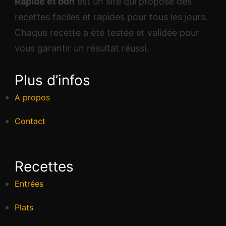
Rapide et bon
est un site qui propose des
recettes faciles et rapides pour tous les jours.
Chaque recette a été testée et validée pour
vous garantir un résultat réussi.
Plus d’infos
A propos
Contact
Recettes
Entrées
Plats