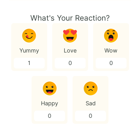
What's Your Reaction?
Yummy
Love
Wow
1
0
0
Happy
Sad
0
0