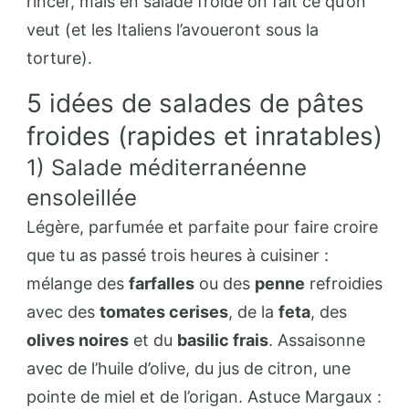
rincer, mais en salade froide on fait ce qu’on
veut (et les Italiens l’avoueront sous la
torture).
5 idées de salades de pâtes
froides (rapides et inratables)
1) Salade méditerranéenne
ensoleillée
Légère, parfumée et parfaite pour faire croire
que tu as passé trois heures à cuisiner :
mélange des
farfalles
ou des
penne
refroidies
avec des
tomates cerises
, de la
feta
, des
olives noires
et du
basilic frais
. Assaisonne
avec de l’huile d’olive, du jus de citron, une
pointe de miel et de l’origan. Astuce Margaux :