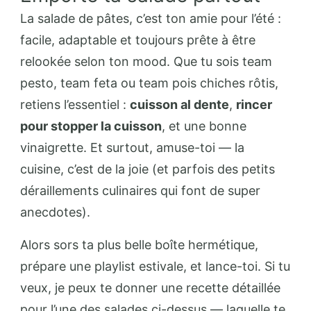
La salade de pâtes, c’est ton amie pour l’été :
facile, adaptable et toujours prête à être
relookée selon ton mood. Que tu sois team
pesto, team feta ou team pois chiches rôtis,
retiens l’essentiel :
cuisson al dente
,
rincer
pour stopper la cuisson
, et une bonne
vinaigrette. Et surtout, amuse-toi — la
cuisine, c’est de la joie (et parfois des petits
déraillements culinaires qui font de super
anecdotes).
Alors sors ta plus belle boîte hermétique,
prépare une playlist estivale, et lance-toi. Si tu
veux, je peux te donner une recette détaillée
pour l’une des salades ci-dessus — laquelle te