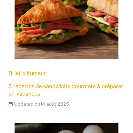
Billet d'humeur
5 recettes de sandwichs gourmets à préparer
en vacances
Updated on
14 août 2025