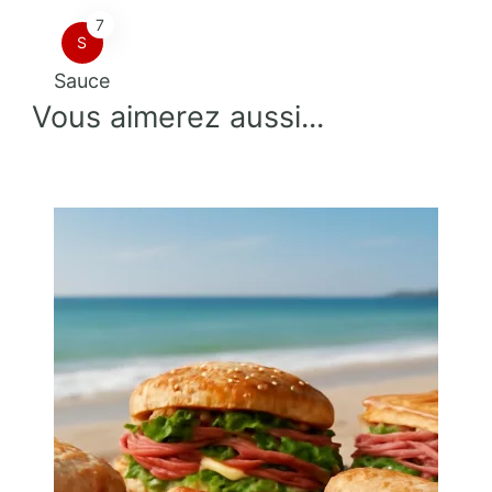
7
S
Sauce
Vous aimerez aussi...