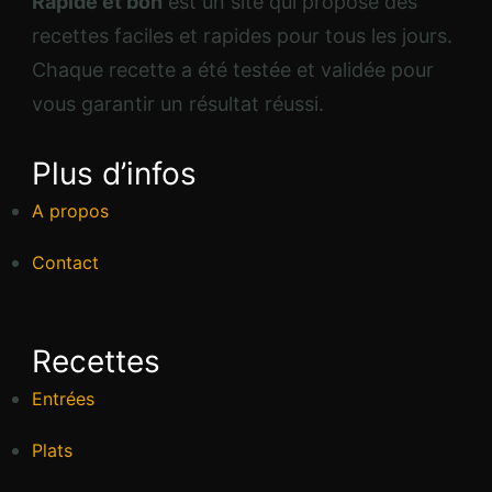
Rapide et bon
est un site qui propose des
recettes faciles et rapides pour tous les jours.
Chaque recette a été testée et validée pour
vous garantir un résultat réussi.
Plus d’infos
A propos
Contact
Recettes
Entrées
Plats