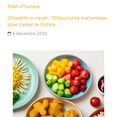
Billet d'humeur
Omelette or never : 10 tournures inattendues
pour casser la routine
9 décembre 2025