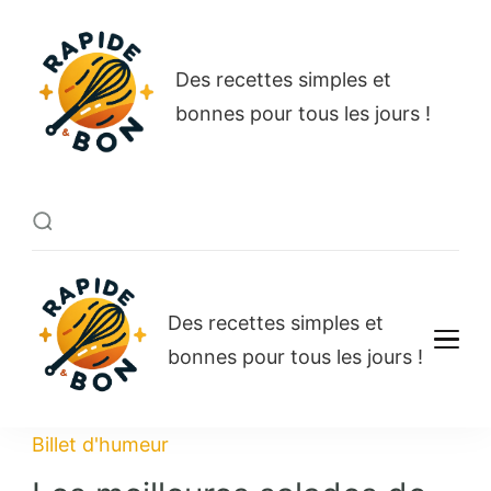
Rapide et bon
Des recettes simples et
bonnes pour tous les jours !
Rapide et bon
Des recettes simples et
bonnes pour tous les jours !
Billet d'humeur