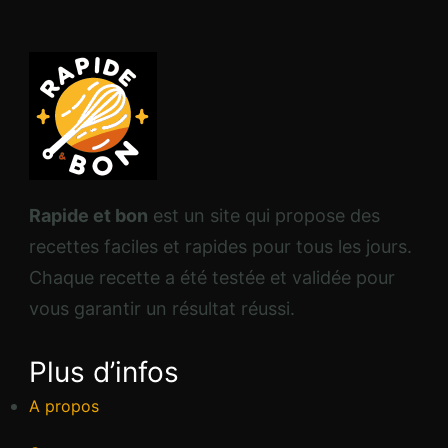
Rapide et bon
est un site qui propose des
recettes faciles et rapides pour tous les jours.
Chaque recette a été testée et validée pour
vous garantir un résultat réussi.
Plus d’infos
A propos