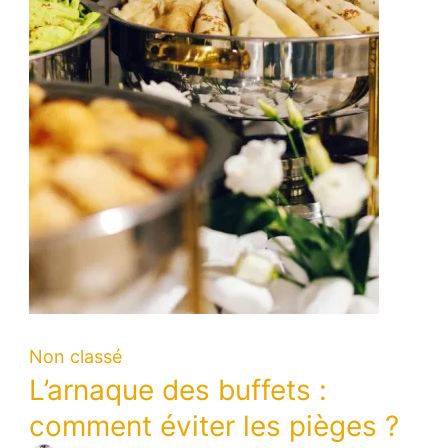
Non classé
L’arnaque des buffets :
comment éviter les pièges ?