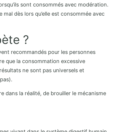
l lorsqu’ils sont consommés avec modération.
 de mal dès lors qu’elle est consommée avec
bète ?
souvent recommandés pour les personnes
ère que la consommation excessive
résultats ne sont pas universels et
pas).
 dans la réalité, de brouiller le mécanisme
mes vivant dans le système digestif humain,