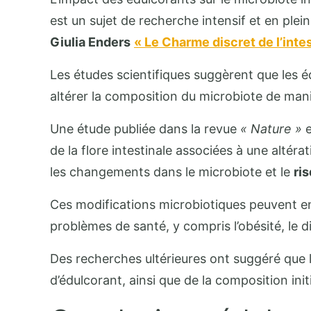
est un sujet de recherche intensif et en plein
Giulia Enders
« Le Charme discret de l’intes
Les études scientifiques suggèrent que les éd
altérer la composition du microbiote de maniè
Une étude publiée dans la revue
« Nature »
e
de la flore intestinale associées à une altér
les changements dans le microbiote et le
ri
Ces modifications microbiotiques peuvent e
problèmes de santé, y compris l’obésité, le d
Des recherches ultérieures ont suggéré que l
d’édulcorant, ainsi que de la composition ini