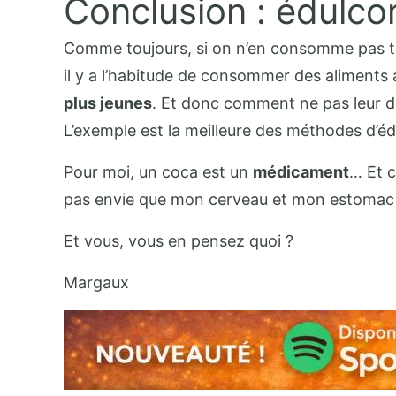
Conclusion : édulco
Comme toujours, si on n’en consomme pas tro
il y a l’habitude de consommer des aliments a
plus jeunes
. Et donc comment ne pas leur d
L’exemple est la meilleure des méthodes d’éd
Pour moi, un coca est un
médicament
… Et c
pas envie que mon cerveau et mon estomac s’
Et vous, vous en pensez quoi ?
Margaux