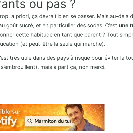
rants ou pas ?
p, a priori, ça devrait bien se passer. Mais au-delà
u goût sucré, et en particulier des sodas. C’est
une t
onner cette habitude en tant que parent ? Tout sim
ucation (et peut-être la seule qui marche).
’est très utile dans des pays à risque pour éviter la to
embrouillent), mais à part ça, non merci.