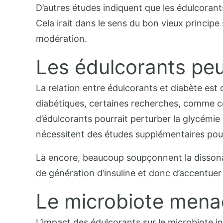
D’autres études indiquent que les édulcorant
Cela irait dans le sens du bon vieux princip
modération.
Les édulcorants peuv
La relation entre édulcorants et diabète es
diabétiques, certaines recherches, comme c
d’édulcorants pourrait perturber la glycémie 
nécessitent des études supplémentaires pour 
Là encore, beaucoup soupçonnent la dissonanc
de génération d’insuline et donc d’accentuer 
Le microbiote menac
L’impact des édulcorants sur le microbiote 