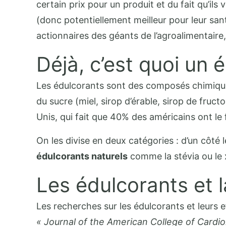
certain prix pour un produit et du fait qu’i
(donc potentiellement meilleur pour leur san
actionnaires des géants de l’agroalimentaire
Déjà, c’est quoi un 
Les édulcorants sont des composés chimiques
du sucre (miel, sirop d’érable, sirop de fruc
Unis, qui fait que 40% des américains ont l
On les divise en deux catégories : d’un côté 
édulcorants naturels
comme la stévia ou le x
Les édulcorants et l
Les recherches sur les édulcorants et leurs 
« Journal of the American College of Cardio