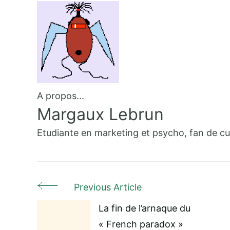
A propos...
Margaux Lebrun
Etudiante en marketing et psycho, fan de cu
Previous Article
Post
La fin de l’arnaque du
Navigation
« French paradox »