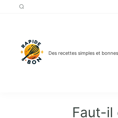
Rapide et bon
Des recettes simples et bonnes 
Faut-il