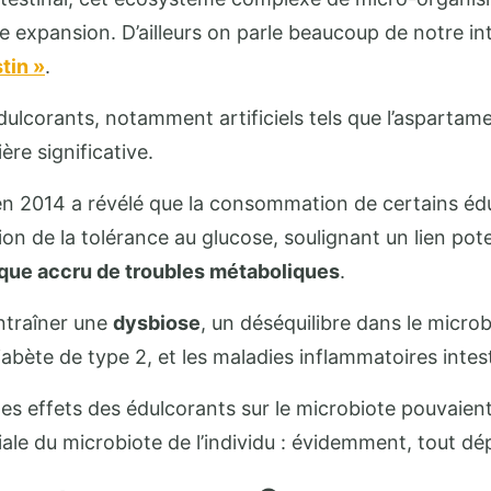
e expansion. D’ailleurs on parle beaucoup de notre int
tin »
.
ulcorants, notamment artificiels tels que l’aspartame
re significative.
n 2014 a révélé que la consommation de certains édulc
ation de la tolérance au glucose, soulignant un lien p
sque accru de troubles métaboliques
.
ntraîner une
dysbiose
, un déséquilibre dans le microb
iabète de type 2, et les maladies inflammatoires intest
es effets des édulcorants sur le microbiote pouvaient
tiale du microbiote de l’individu : évidemment, tout 