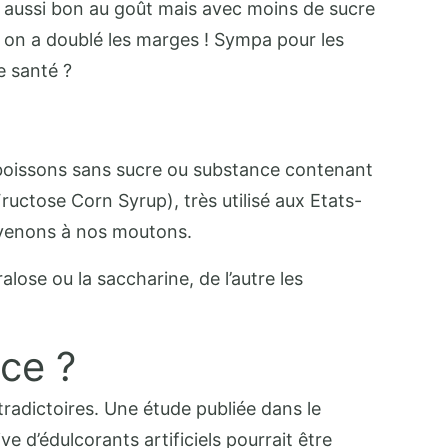
it aussi bon au goût mais avec moins de sucre
, on a doublé les marges ! Sympa pour les
e santé ?
s boissons sans sucre ou substance contenant
ructose Corn Syrup), très utilisé aux Etats-
revenons à nos moutons.
alose ou la saccharine, de l’autre les
nce ?
tradictoires. Une étude publiée dans le
d’édulcorants artificiels pourrait être