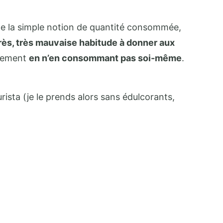
 de la simple notion de quantité consommée,
rès, très mauvaise habitude à donner aux
plement
en n’en consommant pas soi-même
.
urista (je le prends alors sans édulcorants,