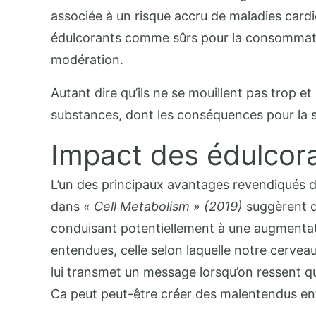
associée à un risque accru de maladies cardi
édulcorants comme sûrs pour la consommation 
modération.
Autant dire qu’ils ne se mouillent pas trop e
substances, dont les conséquences pour la sa
Impact des édulcora
L’un des principaux avantages revendiqués de
dans
« Cell Metabolism » (2019)
suggèrent q
conduisant potentiellement à une augmentati
entendues, celle selon laquelle notre cervea
lui transmet un message lorsqu’on ressent qu’
Ca peut peut-être créer des malentendus entr