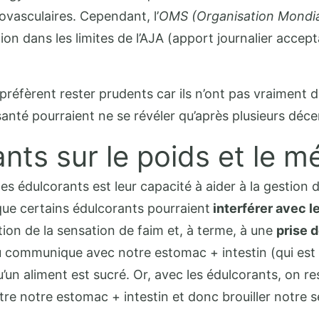
ovasculaires. Cependant, l’
OMS (Organisation Mondial
dans les limites de l’AJA (apport journalier accepta
t préfèrent rester prudents car ils n’ont pas vraimen
nté pourraient ne se révéler qu’après plusieurs déce
nts sur le poids et le 
s édulcorants est leur capacité à aider à la gestion 
ue certains édulcorants pourraient
interférer avec l
on de la sensation de faim et, à terme, à une
prise 
u communique avec notre estomac + intestin (qui est é
un aliment est sucré. Or, avec les édulcorants, on res
e notre estomac + intestin et donc brouiller notre s