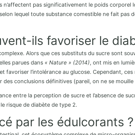
s n’affectent pas significativement le poids corpore
e selon lequel toute substance comestible ne fait pas
ent-ils favoriser le dia
t complexe. Alors que ces substituts du sucre sont 
elles parues dans
« Nature » (2014)
, ont mis en lumi
et favoriser l’intolérance au glucose. Cependant, ces 
des conclusions définitives (pareil, on ne se mouille 
e entre la perception de sucre et l’absence de sucre
le risque de diabète de type 2.
é par les édulcorants ?
intestinal, cet écosystème complexe de micro-organis