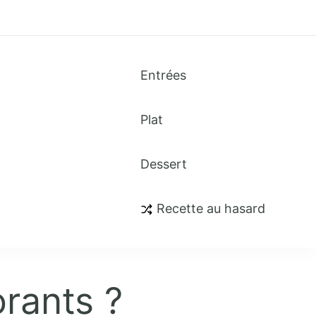
Entrées
Plat
Dessert
Recette au hasard
orants ?