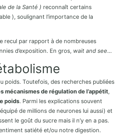
e de la Santé )
reconnaît certains
ble ), soulignant l’importance de la
t de recul par rapport à de nombreuses
nnies d’exposition. En gros,
wait and see
…
métabolisme
du poids. Toutefois, des recherches publiées
es mécanismes de régulation de l’appétit
,
de poids
. Parmi les explications souvent
quipé de millions de neurones lui aussi) et
sent le goût du sucre mais il n’y en a pas.
entiment satiété et/ou notre digestion.