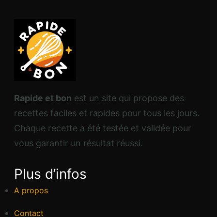
Rapide et bon
est un site qui propose des
recettes faciles et rapides pour tous les jours.
Chaque recette a été testée et validée pour
vous garantir un résultat réussi.
Plus d’infos
A propos
Contact