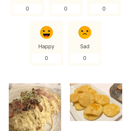
0
0
0
Happy
Sad
0
0