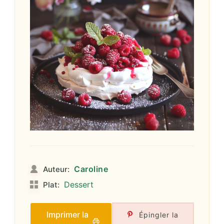
Caroline
Auteur:
Dessert
Plat:
Imprimer la
Épingler la