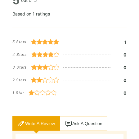
5
out of 5
Based on 1 ratings
1
5 Stars
0
4 Stars
0
3 Stars
0
2 Stars
0
1 Star
Write A Review
Ask A Question