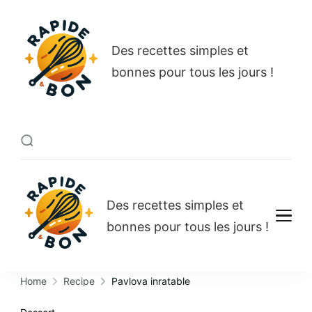
Rapide et bon
Des recettes simples et
bonnes pour tous les jours !
Rapide et bon
Des recettes simples et
bonnes pour tous les jours !
Home
Recipe
Pavlova inratable