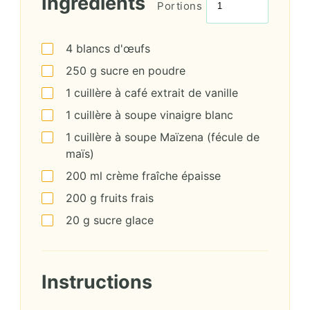
Ingrédients
Portions
4
blancs d'œufs
250
g
sucre en poudre
1
cuillère à café
extrait de vanille
1
cuillère à soupe
vinaigre blanc
1
cuillère à soupe
Maïzena (fécule de
maïs)
200
ml
crème fraîche épaisse
200
g
fruits frais
20
g
sucre glace
Instructions