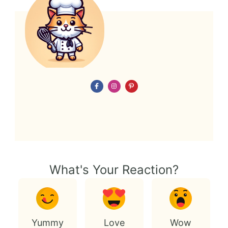
What's Your Reaction?
Yummy
Love
Wow