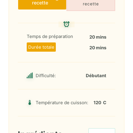
recette
recette
Temps de préparation
20 mins
Durée totale
20 mins
Difficulté:
Débutant
Température de cuisson:
120 C