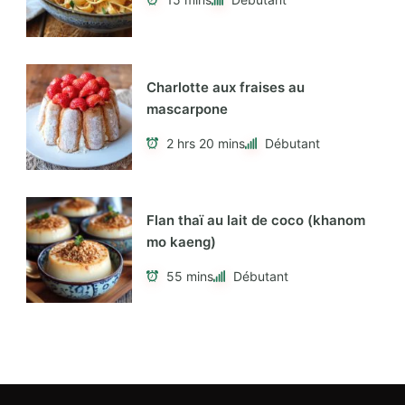
Charlotte aux fraises au
mascarpone
2 hrs 20 mins
Débutant
Flan thaï au lait de coco (khanom
mo kaeng)
55 mins
Débutant