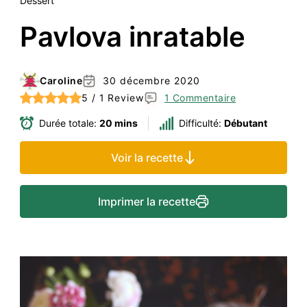
Dessert
Pavlova inratable
Caroline
30 décembre 2020
5 / 1 Review
1 Commentaire
Durée totale:
20 mins
Difficulté:
Débutant
Voir la recette
Imprimer la recette