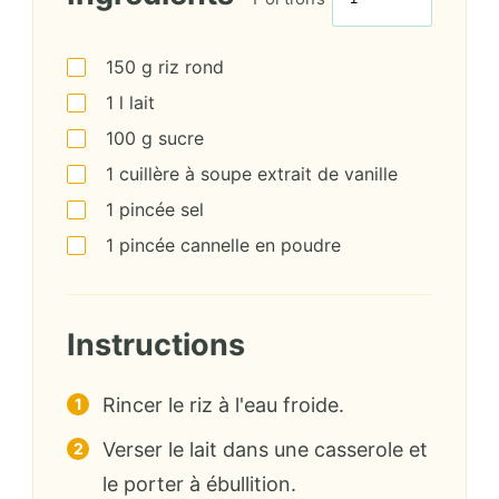
150
g
riz rond
1
l
lait
100
g
sucre
1
cuillère à soupe
extrait de vanille
1
pincée
sel
1
pincée
cannelle en poudre
Instructions
Rincer le riz à l'eau froide.
Verser le lait dans une casserole et
le porter à ébullition.