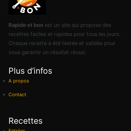
Rapide et bon
est un site qui propose des
recettes faciles et rapides pour tous les jours.
Chaque recette a été testée et validée pour
vous garantir un résultat réussi.
Plus d’infos
A propos
Contact
Recettes
Entrées