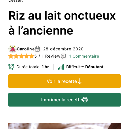
Dessert
Riz au lait onctueux
à l’ancienne
Caroline
28 décembre 2020
5 / 1 Review
1 Commentaire
Durée totale:
1 hr
Difficulté:
Débutant
Voir la recette
Imprimer la recette