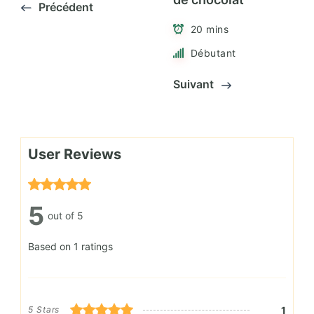
Précédent
20 mins
Débutant
Suivant
User Reviews
5
out of 5
Based on 1 ratings
1
5 Stars