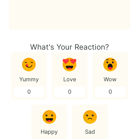
What's Your Reaction?
Yummy
Love
Wow
0
0
0
Happy
Sad