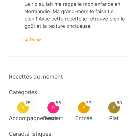
Le riz au lait me rappelle mon enfance en
Normandie. Ma grand-mère le faisait si
bien ! Avec cette recette je retrouve bien le
goût et la texture onctueuse.
Reply
Recettes du moment
Catégories
25
58
33
60
A
D
E
P
Accompagnement
Dessert
Entrée
Plat
Caractéristiques