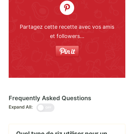
Partagez cette recette avec vos amis
et followers...
Frequently Asked Questions
Expand All:
OFF
Quel type de riz utiliser pour un