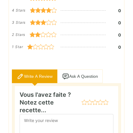
0
4 Stars
0
3 Stars
0
2 Stars
0
1 Star
Write A Review
Ask A Question
Vous l'avez faite ?
Notez cette
recette...