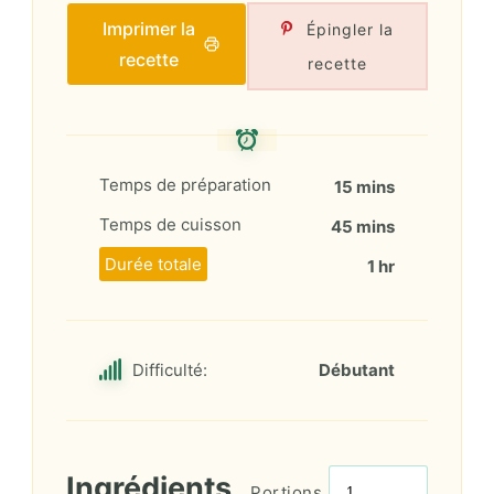
Imprimer la
Épingler la
recette
recette
Temps de préparation
15 mins
Temps de cuisson
45 mins
Durée totale
1 hr
Difficulté:
Débutant
Ingrédients
Portions