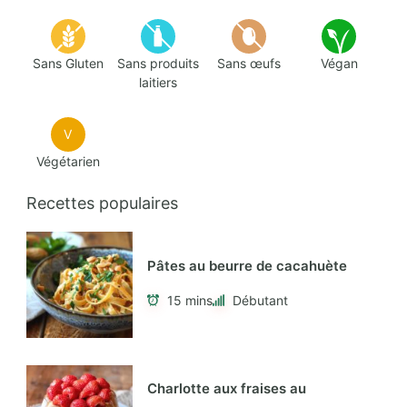
Sans Gluten
Sans produits
Sans œufs
Végan
laitiers
V
Végétarien
Recettes populaires
Pâtes au beurre de cacahuète
15 mins
Débutant
Charlotte aux fraises au