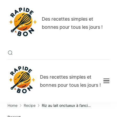
Rapide et bon
Des recettes simples et
bonnes pour tous les jours !
Rapide et bon
Des recettes simples et
bonnes pour tous les jours !
Home
Recipe
Riz au lait onctueux à l’ancienne